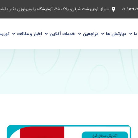
شیراز، اردیبهشت شرقی، پلاک 25، آزمایشگاه پاتوبیولوژی دکتر دانشبد
ما
دپارتمان ها
مراجعین
خدمات آنلاین
اخبار و مقالات
توریس