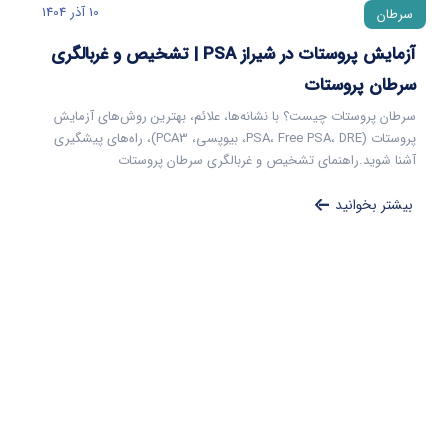
10 آذر 1404
سرطان
آزمایش پروستات در شیراز PSA | تشخیص و غربالگری
سرطان پروستات
سرطان پروستات چیست؟ با نشانه‌ها، علائم، بهترین روش‌های آزمایش
پروستات (PSA، Free PSA، DRE، بیوپسی، PCA3)، راه‌های پیشگیری
آشنا شوید.راهنمای تشخیص و غربالگری سرطان پروستات
بیشتر بخوانید