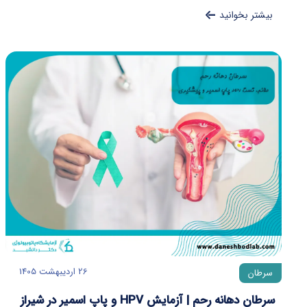
بیشتر بخوانید
26 اردیبهشت 1405
سرطان
سرطان دهانه رحم | آزمایش HPV و پاپ اسمیر در شیراز