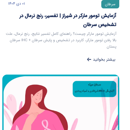
01 دی 1404
سرطان
آزمایش تومور مارکر در شیراز | تفسیر، رنج نرمال در
تشخیص سرطان
آزمایش تومور مارکر چیست؟ راهنمای کامل تفسیر نتایج، رنج نرمال، علت
بالا رفتن تومور مارکر، کاربرد در تشخیص و پایش سرطان + IHC سرطان
پستان
بیشتر بخوانید