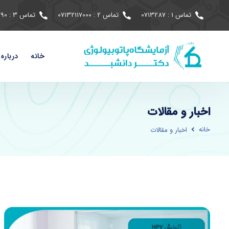
تماس 1 : 0713287
تماس 2 : 07132117000
تماس 3 : 07191690790
خانه
درباره 
اخبار و مقالات
خانه
اخبار و مقالات