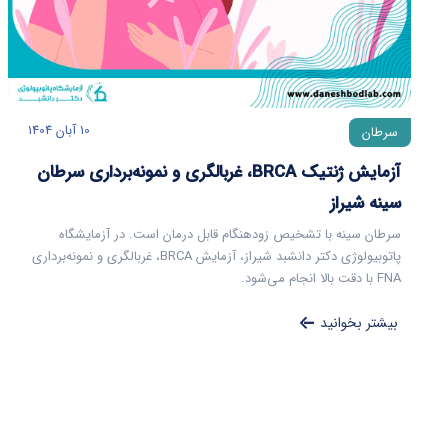
10 آبان 1404
سرطان
آزمایش ژنتیک BRCA، غربالگری و نمونه‌برداری سرطان
سینه شیراز
سرطان سینه با تشخیص زودهنگام قابل درمان است. در آزمایشگاه
پاتوبیولوژی دکتر دانشبد شیراز، آزمایش BRCA، غربالگری و نمونه‌برداری
FNA با دقت بالا انجام می‌شود.
بیشتر بخوانید