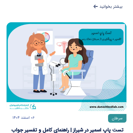
بیشتر بخوانید
06 اسفند 1404
سرطان
تست پاپ اسمیر در شیراز | راهنمای کامل و تفسیر جواب