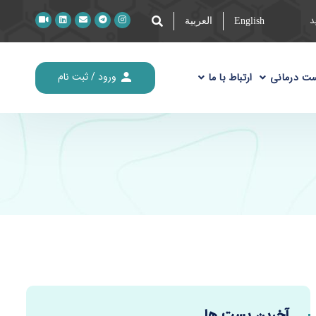
English
العربیة
ورود / ثبت نام
ت درمانی
ارتباط با ما
آخرین پست ها