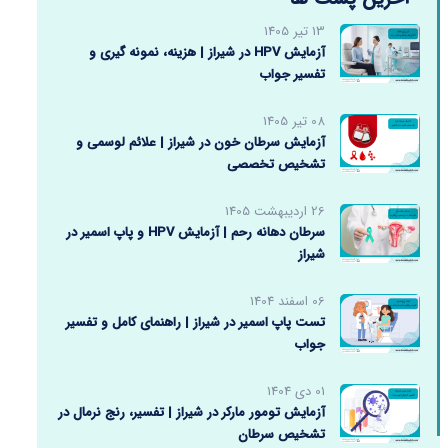
13 تیر 1405
آزمایش HPV در شیراز | هزینه، نمونه گیری و
تفسیر جواب
08 تیر 1405
آزمایش سرطان خون در شیراز | علائم لوسمی و
تشخیص تخصصی
26 اردیبهشت 1405
سرطان دهانه رحم | آزمایش HPV و پاپ اسمیر در
شیراز
06 اسفند 1404
تست پاپ اسمیر در شیراز | راهنمای کامل و تفسیر
جواب
01 دی 1404
آزمایش تومور مارکر در شیراز | تفسیر، رنج نرمال در
تشخیص سرطان