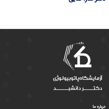
...
درباره ما