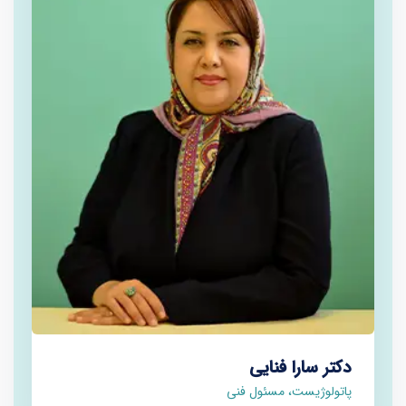
دکتر سارا فنایی
پاتولوژیست، مسئول فنی