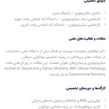
سوابق تحصیلی
• دکترای باکتریولوژی – دانشگاه شیراز
• کارشناسی ارشد میکروبیولوژی – دانشگاه آزاد اسلامی واحد جهرم
• کارشناسی میکروبیولوژی – دانشگاه آزاد اسلامی واحد کازرون
مقالات و فعالیت‌های علمی
دکتر ابوالفضل سعیدزاده نویسنده و همکار بیش از ۱۰ مقاله علمی منتشرشده
در مجلات معتبر بین‌المللی در زمینه تشخیص مولکولی، سرطان،
میکروبیولوژی و بیماری‌های عفونی هستند. این مقالات در ژورنال‌هایی مانند
Cancer Medicine، BMC Clinical Pathology و Journal of Clinical and
Experimental Dentistry منتشر شده‌اند.
کارگاه‌ها و دوره‌های تخصصی
• توالی‌یابی RNA و Exome و تحلیل داده‌های ژنتیکی
• کاربرد بیوانفورماتیک در زیست‌شناسی مولکولی