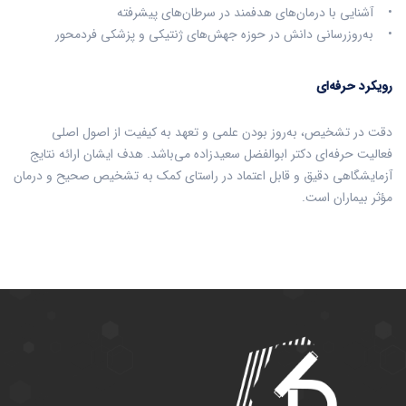
• آشنایی با درمان‌های هدفمند در سرطان‌های پیشرفته
• به‌روزرسانی دانش در حوزه جهش‌های ژنتیکی و پزشکی فردمحور
رویکرد حرفه‌ای
دقت در تشخیص، به‌روز بودن علمی و تعهد به کیفیت از اصول اصلی
فعالیت حرفه‌ای دکتر ابوالفضل سعیدزاده می‌باشد. هدف ایشان ارائه نتایج
آزمایشگاهی دقیق و قابل اعتماد در راستای کمک به تشخیص صحیح و درمان
مؤثر بیماران است.