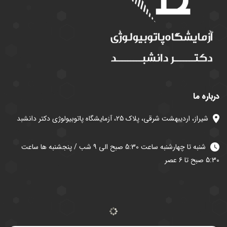
درباره ما
شیراز، اردیبهشت شرقی، پلاک 25، آزمایشگاه پاتوبیولوژی دکتر دانشبد
شنبه تا چهارشنبه ساعت 5:30 صبح الی ۹ شب / پنجشنبه ها ساعت
5:30 صبح تا ۶ عصر