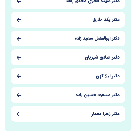
دکتر سیده فخری محقق زاهد
دکتر یکتا طارق
دکتر ابوالفضل سعید زاده
دکتر صادق شیریان
دکتر لیلا کهن
دکتر مسعود حسین زاده
دکتر زهرا معمار