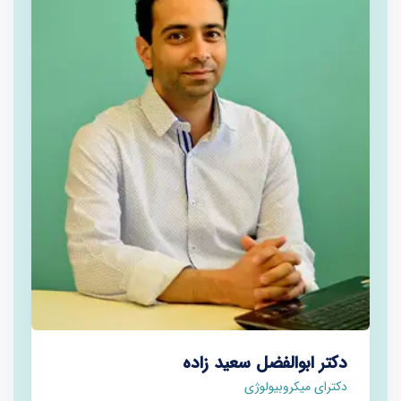
دکتر ابوالفضل سعید زاده
دکترای میکروبیولوژی