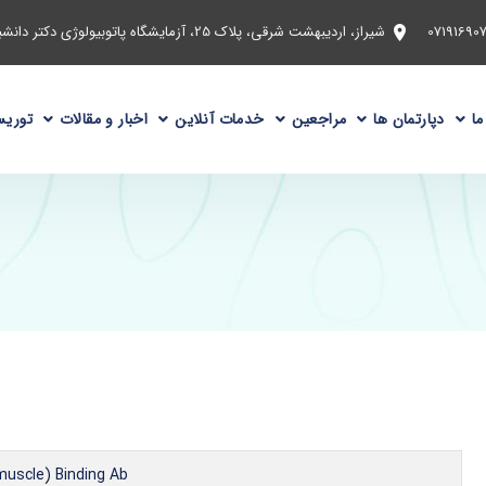
شیراز، اردیبهشت شرقی، پلاک 25، آزمایشگاه پاتوبیولوژی دکتر دانشبد
ما
دپارتمان ها
مراجعین
خدمات آنلاین
اخبار و مقالات
توریس
muscle) Binding Ab