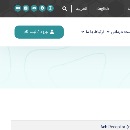
English
العربیة
ورود / ثبت نام
ت درمانی
ارتباط با ما
Ach Receptor (